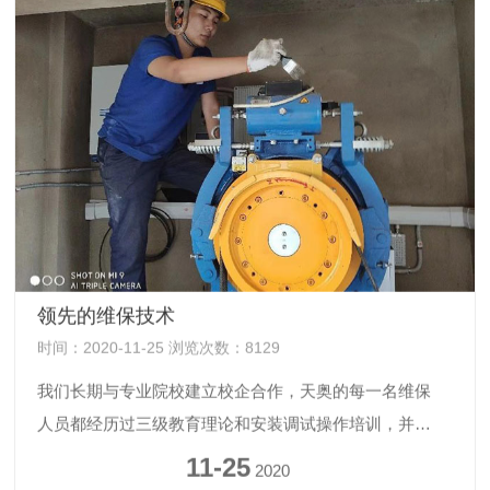
领先的维保技术
时间：2020-11-25 浏览次数：8129
我们长期与专业院校建立校企合作，天奥的每一名维保
人员都经历过三级教育理论和安装调试操作培训，并引
入振动测试仪...
11-25
2020