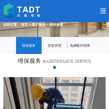
天奥电梯-动静之间，达您所愿！
TIANAO - STATIC AND DYNAMIC, ACHIEVE YOUR WISH!
当前位置：
首页
>
客户服务
>
维保服务
维保服务
安装管理
电梯配件销售
维保服务
MAINTENANCE SERVICE