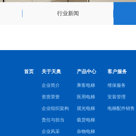
行业新闻
首页
关于天奥
产品中心
客户服务
企业简介
乘客电梯
维保服务
资质荣誉
医用电梯
安装管理
企业组织架构
观光电梯
电梯配件销售
责任与担当
载货电梯
企业风采
杂物电梯