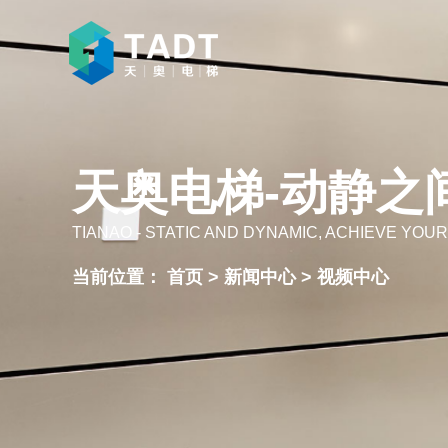
天奥电梯-动静之
TIANAO - STATIC AND DYNAMIC, ACHIEVE YOUR
当前位置：
首页
>
新闻中心
>
视频中心