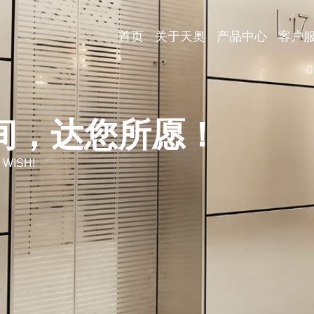
首页
关于天奥
产品中心
客户
间，达您所愿！
 WISH!