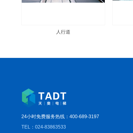
人行道
24小时免费服务热线：400-689-3197
TEL：024-83863533