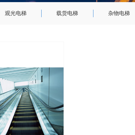
观光电梯
载货电梯
杂物电梯