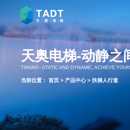
天奥电梯-动静之
TIANAO - STATIC AND DYNAMIC, ACHIEVE YOUR
当前位置：
首页
>
产品中心
>
扶梯人行道