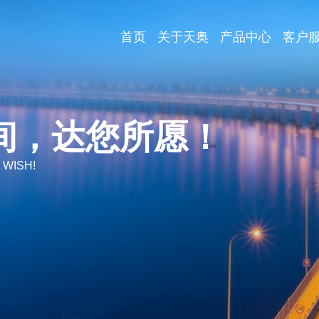
首页
关于天奥
产品中心
客户
间，达您所愿！
 WISH!