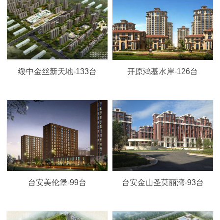
绥中金丝新天地-133台
开原鸿基水岸-126台
台安美伦堡-99台
台安金山圣莫丽湾-93台