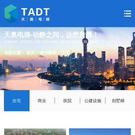
天奥电梯-动静之间，达您所愿！
TIANAO - STATIC AND DYNAMIC, ACHIEVE YOUR WISH!
当前位置：
首页
>
成功案例
>
住宅
住宅
商业
医院
公建设施
别墅梯