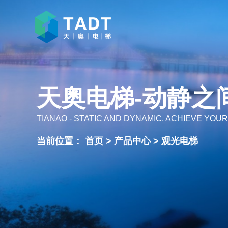
天奥电梯-动静之
TIANAO - STATIC AND DYNAMIC, ACHIEVE YOUR
当前位置：
首页
>
产品中心
>
观光电梯