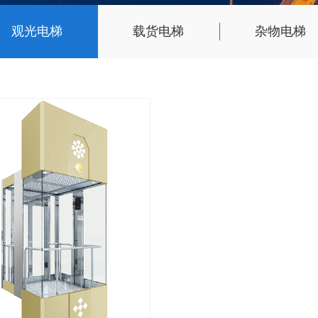
观光电梯
载货电梯
杂物电梯