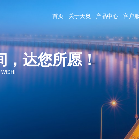
首页
关于天奥
产品中心
客户
间，达您所愿！
 WISH!