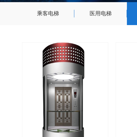
乘客电梯
医用电梯