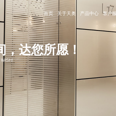
首页
关于天奥
产品中心
客户
间，达您所愿！
 WISH!