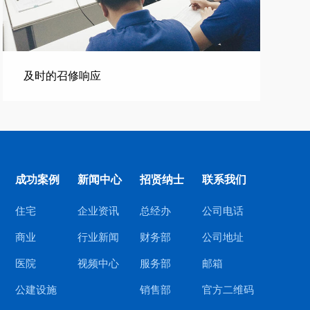
及时的召修响应
成功案例
新闻中心
招贤纳士
联系我们
住宅
企业资讯
总经办
公司电话
商业
行业新闻
财务部
公司地址
医院
视频中心
服务部
邮箱
公建设施
销售部
官方二维码