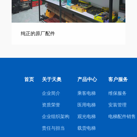
纯正的原厂配件
首页
关于天奥
产品中心
客户服务
企业简介
乘客电梯
维保服务
资质荣誉
医用电梯
安装管理
企业组织架构
观光电梯
电梯配件销售
责任与担当
载货电梯