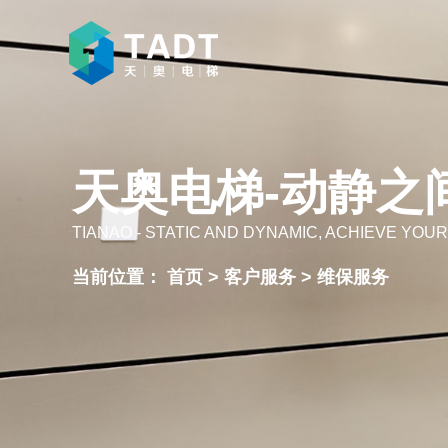
天奥电梯-动静之
TIANAO - STATIC AND DYNAMIC, ACHIEVE YOUR
当前位置：
首页
>
客户服务
>
维保服务