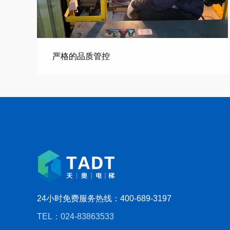
严格的品质管控
24小时免费服务热线：400-689-3197
TEL：024-83863533