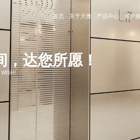
首页
关于天奥
产品中心
客户
间，达您所愿！
 WISH!