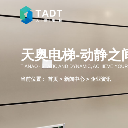
天奥电梯-动静之
TIANAO - STATIC AND DYNAMIC, ACHIEVE YOUR
当前位置：
首页
>
新闻中心
>
企业资讯