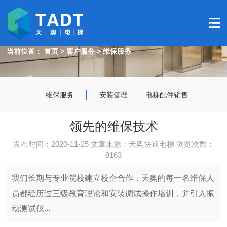
天奥电梯-动静之间，达您所愿！
TIANAO - STATIC AND DYNAMIC, ACHIEVE YOUR WISH!
当前位置：
首页
>
客户服务
>
维保服务
维保服务
安装管理
电梯配件销售
领先的维保技术
发布时间：2020-11-25 文章来源：天奥快速电梯 浏览次数：
8163
我们长期与专业院校建立校企合作，天奥的每一名维保人
员都经历过三级教育理论和安装调试操作培训，并引入振
动测试仪...