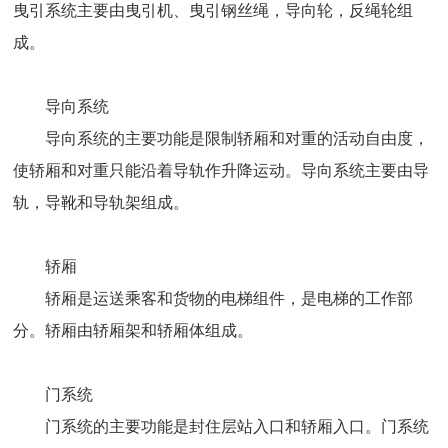
曳引系统主要由曳引机、曳引钢丝绳，导向轮，反绳轮组
成。
导向系统
导向系统的主要功能是限制轿厢和对重的活动自由度，
使轿厢和对重只能沿着导轨作升降运动。导向系统主要由导
轨，导靴和导轨架组成。
轿厢
轿厢是运送乘客和货物的电梯组件，是电梯的工作部
分。轿厢由轿厢架和轿厢体组成。
门系统
门系统的主要功能是封住层站入口和轿厢入口。门系统