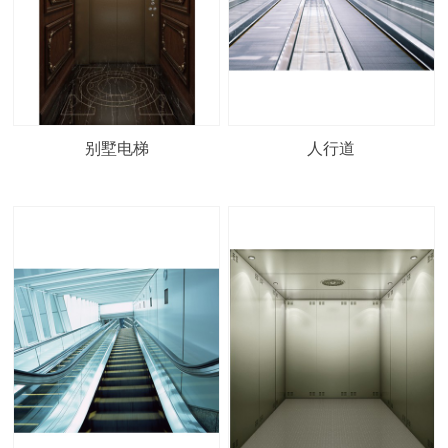
别墅电梯
人行道