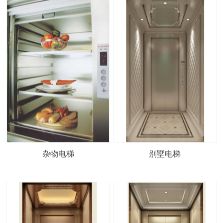
杂物电梯
别墅电梯