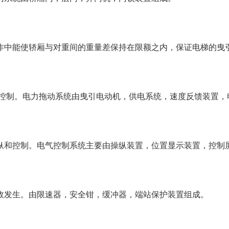
作中能使轿厢与对重间的重量差保持在限额之内，保证电梯的曳
度控制。电力拖动系统由曳引电动机，供电系统，速度反馈装置，
纵和控制。电气控制系统主要由操纵装置，位置显示装置，控制屏
故发生。由限速器，安全钳，缓冲器，端站保护装置组成。