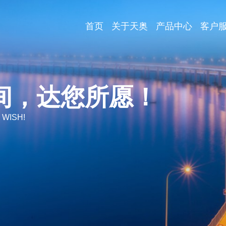
首页
关于天奥
产品中心
客户
间，达您所愿！
 WISH!