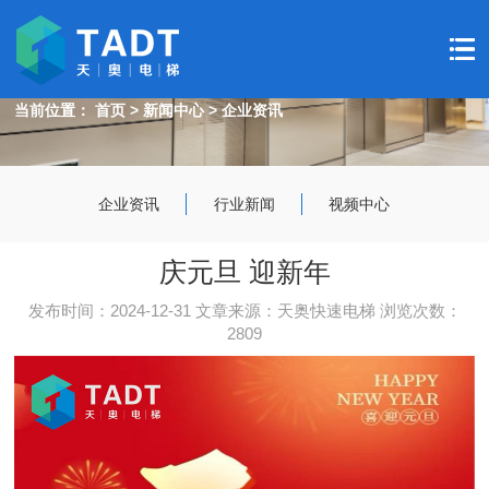
天奥电梯-动静之间，达您所愿！
TIANAO - STATIC AND DYNAMIC, ACHIEVE YOUR WISH!
当前位置：
首页
>
新闻中心
>
企业资讯
企业资讯
行业新闻
视频中心
庆元旦 迎新年
发布时间：2024-12-31 文章来源：天奥快速电梯 浏览次数：
2809