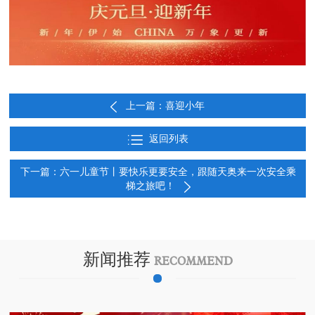
上一篇：喜迎小年
返回列表
下一篇：六一儿童节丨要快乐更要安全，跟随天奥来一次安全乘
梯之旅吧！
新闻推荐
RECOMMEND