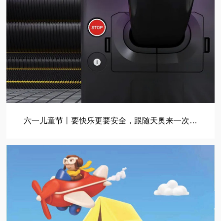
六一儿童节丨要快乐更要安全，跟随天奥来一次安
全乘梯之旅吧！